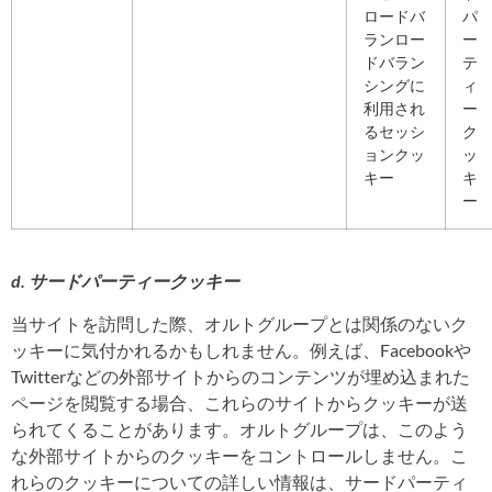
ロードバ
パ
ランロー
ー
ドバラン
テ
シングに
ィ
利用され
ー
るセッシ
ク
ョンクッ
ッ
キー
キ
ー
d.
サードパーティークッキー
当サイトを訪問した際、オルトグループ
とは関係のないク
ッキーに気付かれるかもしれません。例えば、
Facebook
や
Twitter
などの外部サイトからのコンテンツが埋め込まれた
ページを閲覧する場合、これらのサイトからクッキーが送
られてくることがあります。オルトグループ
は、このよう
な外部サイトからのクッキーをコントロールしません。こ
れらのクッキーについての詳しい情報は、サードパーティ