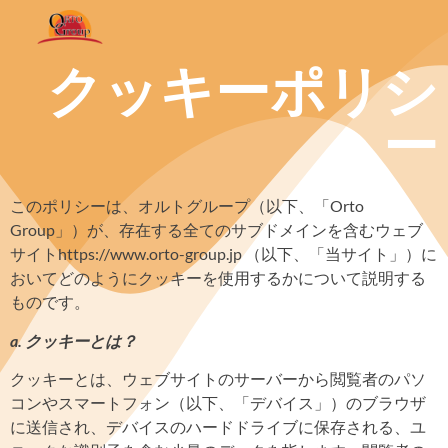
クッキーポリシ
ー
このポリシーは、オルトグループ
（以下、「
Orto
Group
」）が、存在する全てのサブドメインを含むウェブ
サイト
https://www.orto-group.jp
（以下、「当サイト」）に
おいてどのようにクッキーを使用するかについて説明する
ものです。
a.
クッキーとは？
クッキーとは、ウェブサイトのサーバーから閲覧者のパソ
コンやスマートフォン（以下、「デバイス」）のブラウザ
に送信され、デバイスのハードドライブに保存される、ユ