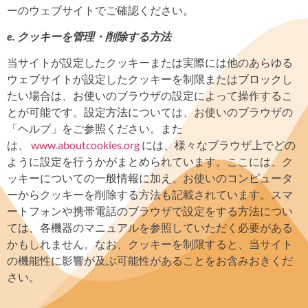
ーのウェブサイトでご確認ください。
e.
クッキーを管理・削除する方法
当サイトが設定したクッキーまたは実際には他のあらゆる
ウェブサイトが設定したクッキーを制限またはブロックし
たい場合は、お使いのブラウザの設定によって操作するこ
とが可能です。設定方法については、お使いのブラウザの
「ヘルプ」をご参照ください。また
は、
www.aboutcookies.org
には、様々なブラウザ上でどの
ように設定を行うかがまとめられています。ここには、ク
ッキーについての一般情報に加え、お使いのコンピュータ
ーからクッキーを削除する方法も記載されています。スマ
ートフォンや携帯電話のブラウザで設定をする方法につい
ては、各機器のマニュアルを参照していただく必要がある
かもしれません。なお、クッキーを制限すると、当サイト
の機能性に影響が及ぶ可能性があることをお含みおきくだ
さい。