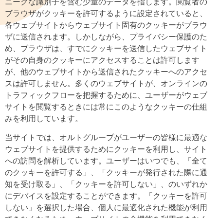
ニークな識別子を含む少量のデータを指します。閲覧者の
ブラウザがクッキーを許可するように設定されていると、
各ウェブサイトからウェブサイト固有のクッキーがブラウ
ザに送信されます。しかしながら、プライバシー保護のた
め、ブラウザは、すでにクッキーを送信したウェブサイト
がその自身のクッキーにアクセスすることは許可します
が、他のウェブサイトから送信されたクッキーへのアクセ
スは許可しません。多くのウェブサイトが、オンラインの
トラフィックフローを把握するために、ユーザーがウェブ
サイトを閲覧するときには常にこのようなクッキーの仕組
みを利用しています。
当サイトでは、オルトグループ
がユーザーの皆様に最適な
ウェブサイトを提供するためにクッキーを利用し、サイト
への訪問を解析しています。ユーザーはいつでも、「全て
のクッキーを許可する」、「クッキーが発行された際に通
知を受け取る」、「クッキーを許可しない」、のいずれか
にデバイスを設定することができます。「クッキーを許可
しない」を選択した場合、個人に最適化された機能が利用