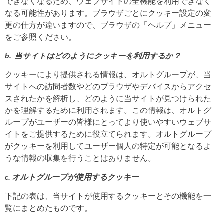
できなくなるため、ウェブサイトの全機能を利用できなく
なる可能性があります。ブラウザごとにクッキー設定の変
更の仕方が違いますので、ブラウザの「ヘルプ」メニュー
をご参照ください。
b.
当サイトはどのようにクッキーを利用するか？
クッキーにより提供される情報は、オルトグループ
が、当
サイトへの訪問者数やどのブラウザやデバイスからアクセ
スされたかを解析し、どのように当サイトが見つけられた
かを理解するために利用されます。この情報は、オルトグ
ループ
がユーザーの皆様にとってより使いやすいウェブサ
イトをご提供するために役立てられます。オルトグループ
がクッキーを利用してユーザー個人の特定が可能となるよ
うな情報の収集を行うことはありません。
c. オルトグループ
が使用するクッキー
下記の表は、当サイトが使用するクッキーとその機能を一
覧にまとめたものです。