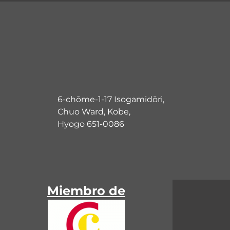
6-chōme-1-17 Isogamidōri,
Chuo Ward, Kobe,
Hyogo 651-0086
Miembro de