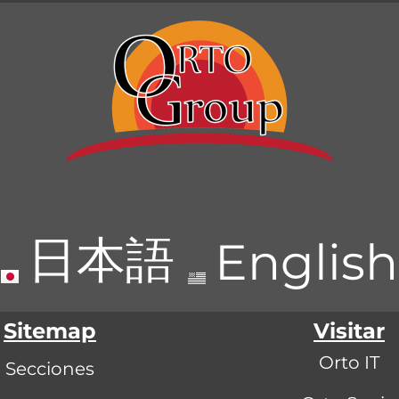
日本語
English
Sitemap
Visitar
Orto IT
Secciones