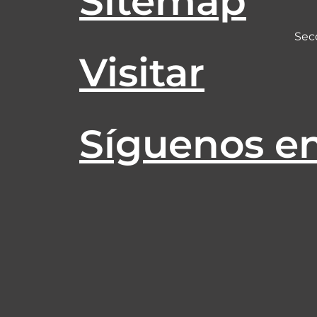
Sitemap
Sec
Visitar
Síguenos e