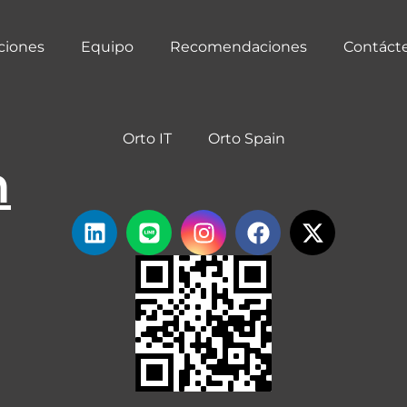
ciones
Equipo
Recomendaciones
Contáct
Orto IT
Orto Spain
n